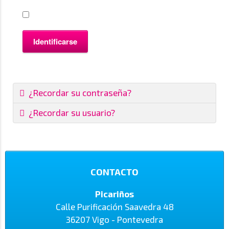
Identificarse
¿Recordar su contraseña?
¿Recordar su usuario?
CONTACTO
Picariños
Calle Purificación Saavedra 48
36207 Vigo - Pontevedra